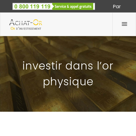
Par
Spécialiste des métaux précieux depuis 1933
investir dans l’or
physique
COMMENT INVESTIR DANS L’OR: CHOISIR LES