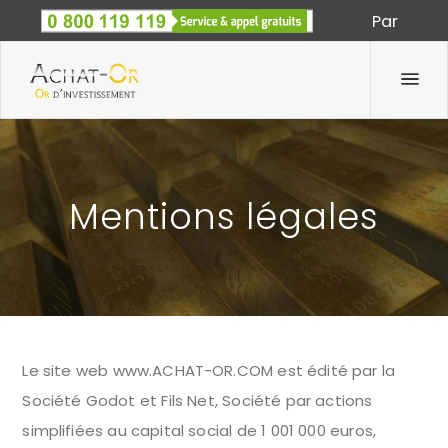
Par
Spécialiste des métaux précieux depuis 1933
Mentions légales
Le site web www.ACHAT-OR.COM est édité par la
Société Godot et Fils Net, Société par actions
simplifiées au capital social de 1 001 000 euros,