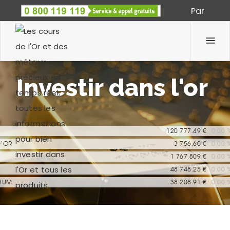
Par
Spécialiste des métaux précieux depuis 1933
Investir dans l'or