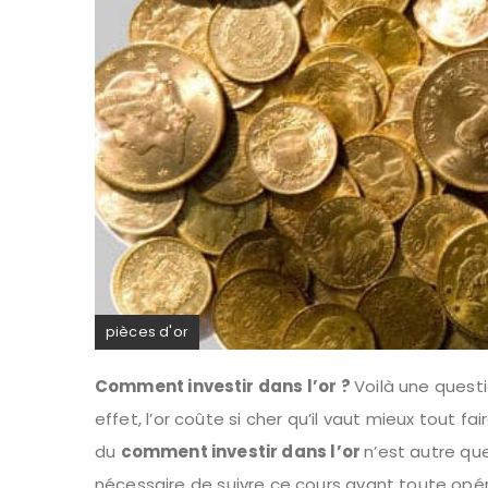
pièces d'or
Comment investir dans l’or ?
Voilà une quest
effet, l’or coûte si cher qu’il vaut mieux tout f
du
comment investir dans l’or
n’est autre que
nécessaire de suivre ce cours avant toute opér