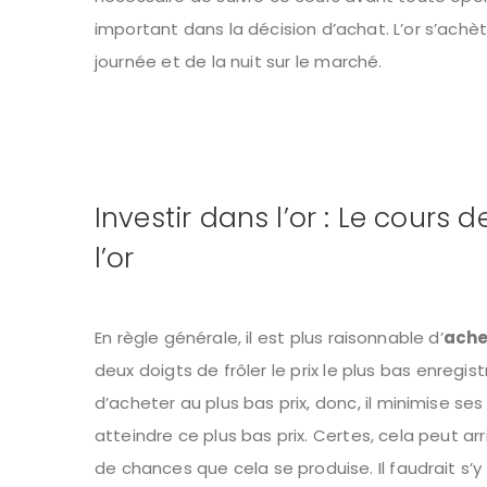
important dans la décision d’achat. L’or s’ach
journée et de la nuit sur le marché.
Investir dans l’or : Le cours 
l’or
En règle générale, il est plus raisonnable d’
ache
deux doigts de frôler le prix le plus bas enregi
d’acheter au plus bas prix, donc, il minimise s
atteindre ce plus bas prix. Certes, cela peut arr
de chances que cela se produise. Il faudrait s’