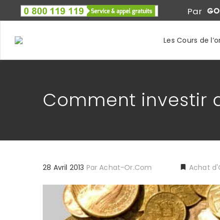
Par
Les Cours de l’o
Comment investir d
28 Avril 2013
Par
Achat-Or.com
Achat d'