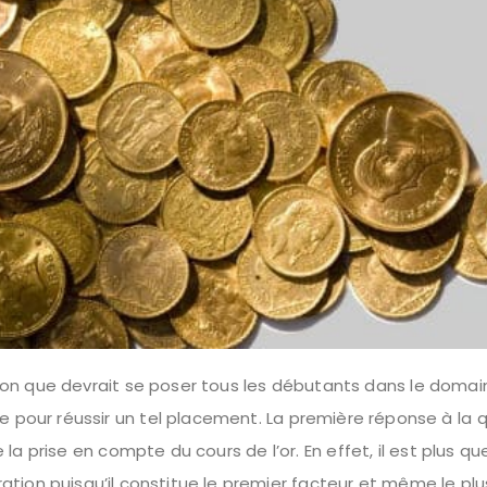
ion que devrait se poser tous les débutants dans le domain
aire pour réussir un tel placement. La première réponse à la 
 la prise en compte du cours de l’or. En effet, il est plus qu
ation puisqu’il constitue le premier facteur et même le plu