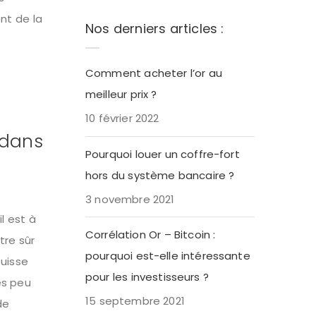
nt de la
Nos derniers articles :
Comment acheter l’or au
meilleur prix ?
10 février 2022
t dans
Pourquoi louer un coffre-fort
hors du système bancaire ?
3 novembre 2021
l est à
Corrélation Or – Bitcoin :
tre sûr
pourquoi est-elle intéressante
puisse
pour les investisseurs ?
ès peu
15 septembre 2021
de