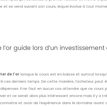
ète et se vend suivant son cours, lequel évolue à tout mome
de l’or guide lors d’un investissemen
ter de l’or
lorsque le cours est en baisse et surtout lorsqu’i
stré ces derniers temps. De cette manière, l’acheteur peut ê
es dépenses. Il ne faut en aucun cas attendre que ce cours 
iver et ce serait alors plus intéressant encore mais il y a tr
y connaitre et avoir de l’expérience dans le domaine avant 