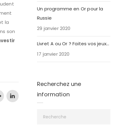
rudent
Un programme en Or pour la
sement
Russie
t la
29 janvier 2020
ans son
nvestir
Livret A ou Or ? Faites vos jeux…
17 janvier 2020
Recherchez une
information