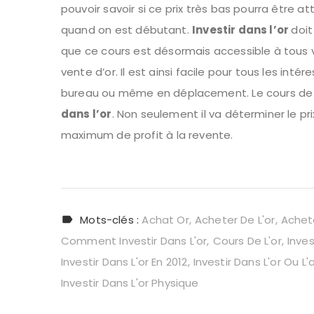
pouvoir savoir si ce prix très bas pourra être 
quand on est débutant.
I
nvestir dans l’or
doit
que ce cours est désormais accessible à tous vi
vente d’or. Il est ainsi facile pour tous les int
bureau ou même en déplacement. Le cours de l’o
dans l’or
. Non seulement il va déterminer le pr
maximum de profit à la revente.
Mots-clés :
Achat Or
Acheter De L'or
Achet
Comment Investir Dans L'or
Cours De L'or
Inves
Investir Dans L'or En 2012
Investir Dans L'or Ou L
Investir Dans L'or Physique