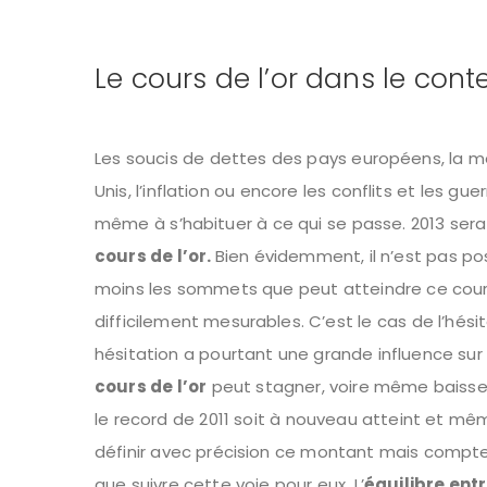
Le cours de l’or dans le con
Les soucis de dettes des pays européens, la m
Unis, l’inflation ou encore les conflits et les
même à s’habituer à ce qui se passe. 2013 ser
cours de l’or.
Bien évidemment, il n’est pas po
moins les sommets que peut atteindre ce cours.
difficilement mesurables. C’est le cas de l’hési
hésitation a pourtant une grande influence sur
cours de l’or
peut stagner, voire même baisser
le record de 2011 soit à nouveau atteint et mê
définir avec précision ce montant mais compte
que suivre cette voie pour eux. L’
équilibre entr