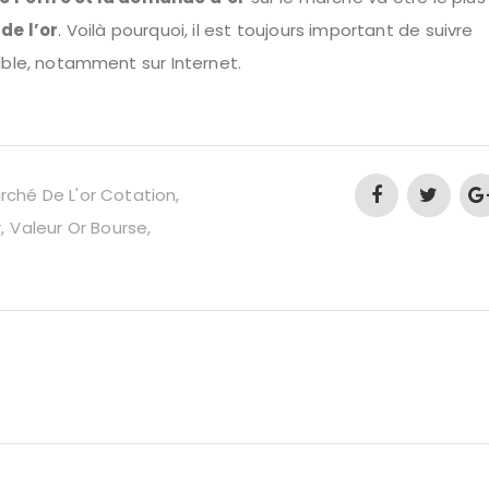
de l’or
. Voilà pourquoi, il est toujours important de suivre
ible, notamment sur Internet.
rché De L'or Cotation
r
Valeur Or Bourse