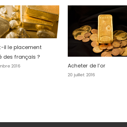
t-il le placement
é des français ?
Acheter de l’or
mbre 2016
20 juillet 2016