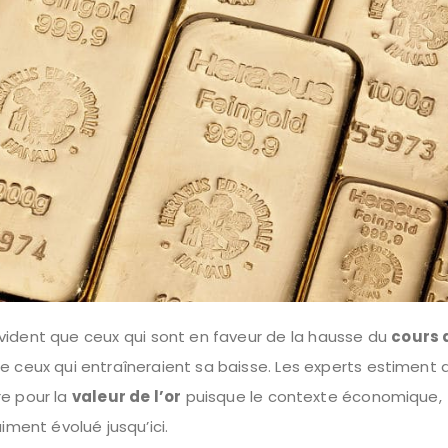
vident que ceux qui sont en faveur de la hausse du
cours d
e ceux qui entraîneraient sa baisse. Les experts estiment 
re pour la
valeur de l’or
puisque le contexte économique,
iment évolué jusqu’ici.