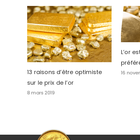
L’or es
préfér
13 raisons d’être optimiste
16 nove
sur le prix de l’or
8 mars 2019