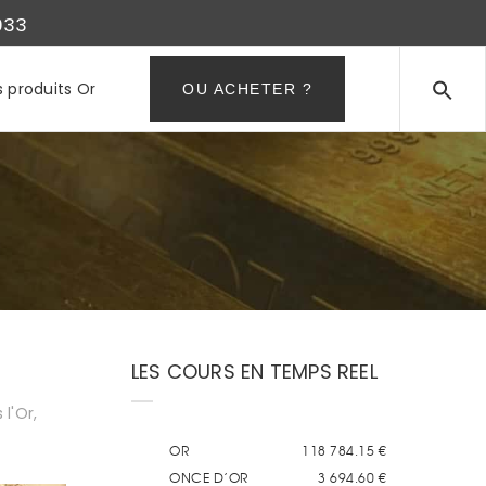
933
s produits Or
OU ACHETER ?
LES COURS EN TEMPS REEL
 l'Or
,