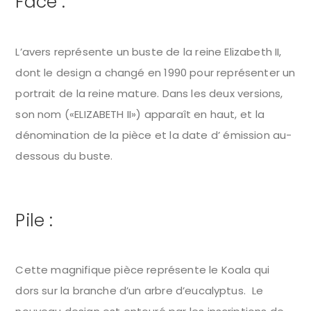
Face :
L’avers représente un buste de la reine Elizabeth II,
dont le design a changé en 1990 pour représenter un
portrait de la reine mature. Dans les deux versions,
son nom («ELIZABETH II») apparaît en haut, et la
dénomination de la pièce et la date d’ émission au-
dessous du buste.
Pile :
Cette magnifique pièce représente le Koala qui
dors sur la branche d’un arbre d’eucalyptus. Le