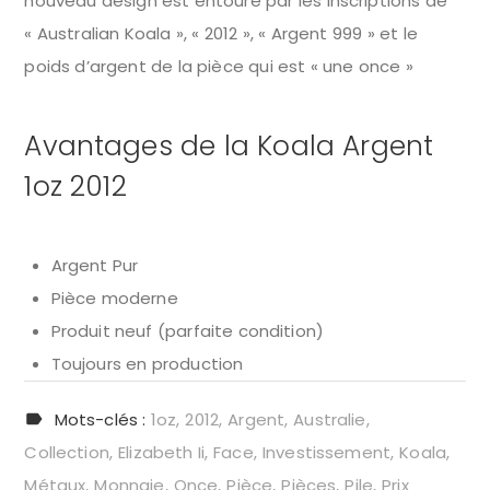
nouveau design est entouré par les inscriptions de
« Australian Koala », « 2012 », « Argent 999 » et le
poids d’argent de la pièce qui est « une once »
Avantages de la Koala Argent
1oz 2012
Argent Pur
Pièce moderne
Produit neuf (parfaite condition)
Toujours en production
Mots-clés :
1oz
2012
Argent
Australie
Collection
Elizabeth Ii
Face
Investissement
Koala
Métaux
Monnaie
Once
Pièce
Pièces
Pile
Prix