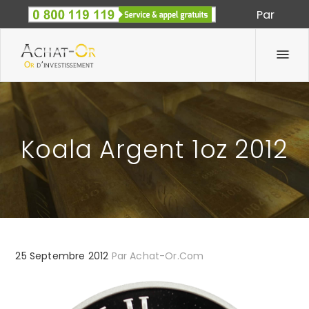
Par
Spécialiste des métaux précieux depuis 1933
Koala Argent 1oz 2012
25 Septembre 2012
Par
Achat-Or.com