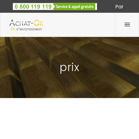
Par
Spécialiste des métaux précieux depuis 1933
prix
ELLE EST ARRIVÉE ! LA 5000 € EURO HERCULE :
UNE PIÈCE EN OR DE LA MONNAIE DE PARIS EN
ÉDITION LIMITÉE