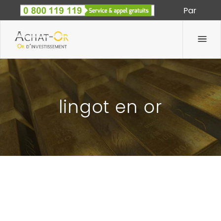
Par
Spécialiste des métaux précieux depuis 1933
lingot en or
LE SUCCÈS DES LINGOTINS EN OR