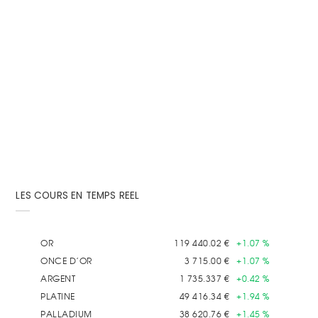
Étant l’unique valeur refuge qui résiste à toutes les
crises, acheter de l'or semble être la solution. De
fait,...
LES COURS EN TEMPS REEL