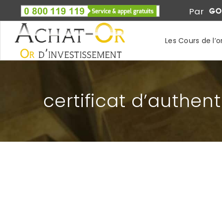
Par
Les Cours de l’o
certificat d’authent
LINGOTIN OR 1 ONCE COMMERZBANK