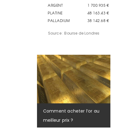
Source : Bourse de Londres
Comment acheter l’or au
meilleur prix ?