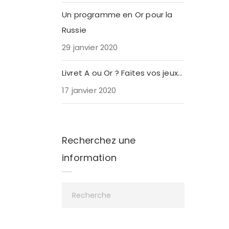
Un programme en Or pour la
Russie
29 janvier 2020
Livret A ou Or ? Faites vos jeux…
17 janvier 2020
Recherchez une
information
uxième
.