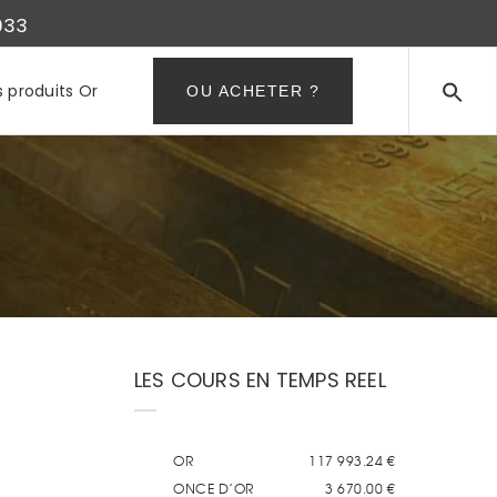
933
s produits Or
OU ACHETER ?
LES COURS EN TEMPS REEL