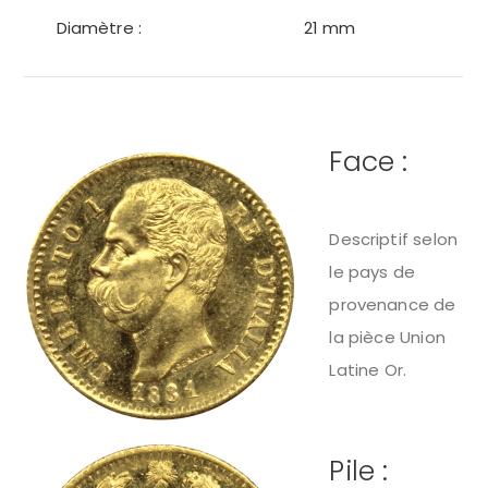
Diamètre :
21 mm
Face :
Descriptif selon
le pays de
provenance de
la pièce Union
Latine Or.
Pile :