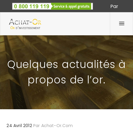
Par
Spécialiste des métaux précieux depuis 1933
Quelques actualités à
propos de l’or.
24 Avril 2012
Par
Achat-Or.com