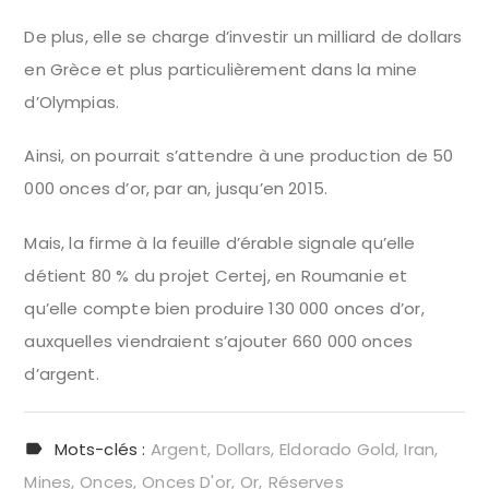
De plus, elle se charge d’investir un milliard de dollars
en Grèce et plus particulièrement dans la mine
d’Olympias.
Ainsi, on pourrait s’attendre à une production de 50
000 onces d’or, par an, jusqu’en 2015.
Mais, la firme à la feuille d’érable signale qu’elle
détient 80 % du projet Certej, en Roumanie et
qu’elle compte bien produire 130 000 onces d’or,
auxquelles viendraient s’ajouter 660 000 onces
d’argent.
Mots-clés :
Argent
Dollars
Eldorado Gold
Iran
Mines
Onces
Onces D'or
Or
Réserves