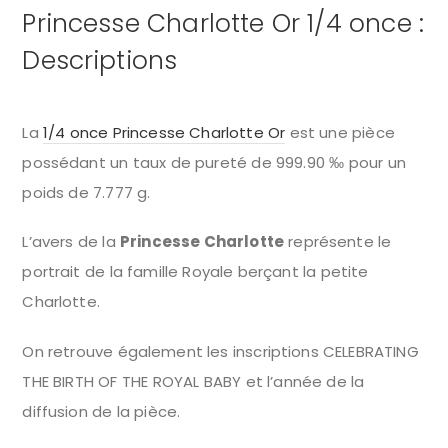
Princesse Charlotte Or 1/4 once :
Descriptions
La
1/4 once Princesse Charlotte Or
est une pièce
possédant un taux de pureté de 999.90 ‰ pour un
poids de 7.777 g.
L’avers de la
Princesse Charlotte
représente le
portrait de la famille Royale berçant la petite
Charlotte.
On retrouve également les inscriptions CELEBRATING
THE BIRTH OF THE ROYAL BABY et l’année de la
diffusion de la pièce.