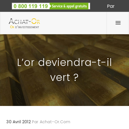
Par
Spécialiste des métaux précieux depuis 1933
L’or deviendra-t-il
vert ?
30 Avril 2012
Par
Achat-Or.com