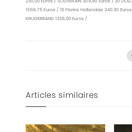
230,00 Euros / SOUVERAIN 304,90 Euros / 20 DOL
1559,75 Euros / 10 Florins Hollandais 240.30 Euros
KRUGERRAND 1329,00 Euros /
Articles similaires