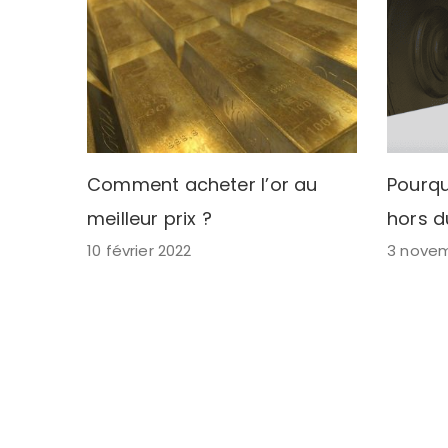
Comment acheter l’or au
Pourqu
meilleur prix ?
hors d
10 février 2022
3 novem