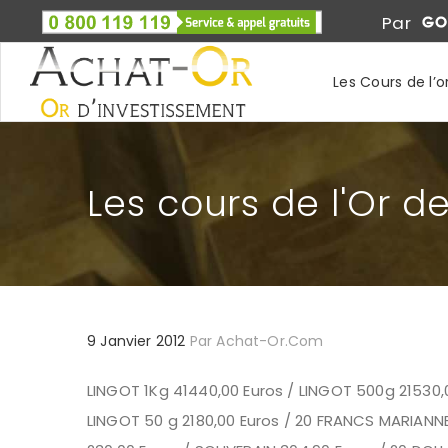
Par
Les Cours de l’o
Les cours de l'Or d
9 Janvier 2012
Par
Achat-Or.com
LINGOT 1Kg 41440,00 Euros / LINGOT 500g 21530,0
LINGOT 50 g 2180,00 Euros / 20 FRANCS MARIANNE