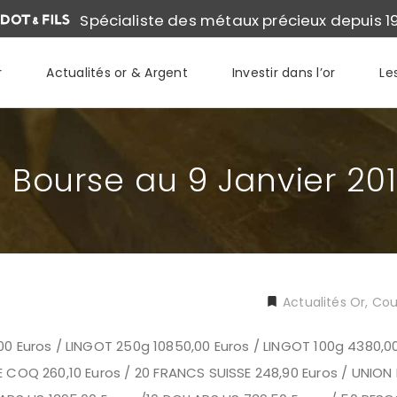
Spécialiste des métaux précieux depuis 1
r
Actualités or & Argent
Investir dans l’or
Le
e Bourse au 9 Janvier 20
Actualités Or
,
Cour
0 Euros / LINGOT 250g 10850,00 Euros / LINGOT 100g 4380,00
 COQ 260,10 Euros / 20 FRANCS SUISSE 248,90 Euros / UNION 