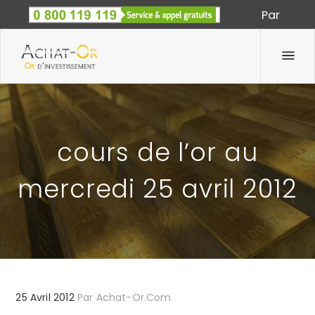
Par
Spécialiste des métaux précieux depuis 1933
cours de l’or au
mercredi 25 avril 2012
25 Avril 2012
Par
Achat-Or.com