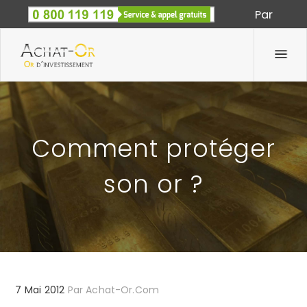
Par
Spécialiste des métaux précieux depuis 1933
Comment protéger
son or ?
7 Mai 2012
Par
Achat-Or.com