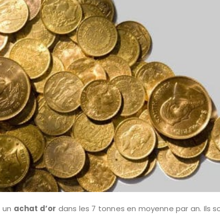
t un
achat d’or
dans les 7 tonnes en moyenne par an. Ils s