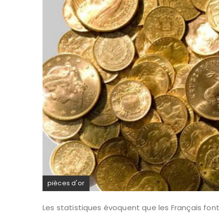
pièces d'or
Les statistiques évoquent que les Français fon