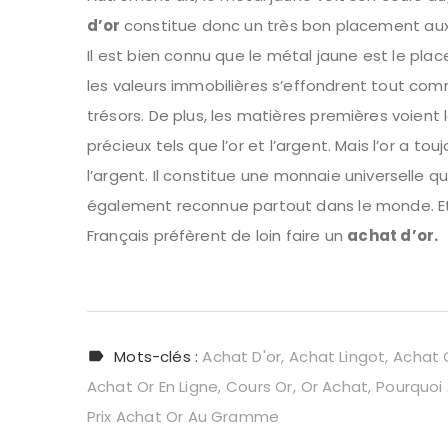
d’or
constitue donc un très bon placement aux y
Il est bien connu que le métal jaune est le pla
les valeurs immobilières s’effondrent tout comm
trésors. De plus, les matières premières voient
précieux tels que l’or et l’argent. Mais l’or a 
l’argent. Il constitue une monnaie universelle 
également reconnue partout dans le monde. Et su
Français préfèrent de loin faire un
achat d’or.
Mots-clés :
Achat D'or
Achat Lingot
Achat 
Achat Or En Ligne
Cours Or
Or Achat
Pourquoi 
Prix Achat Or Au Gramme