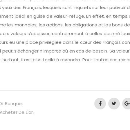
eux des Français, lesquels sont inquiets sur leur pouvoir d
cement idéal en guise de valeur-refuge. En effet, en temps d
e les monnaies, les actions, les obligations et les bons d
 leurs valeurs s’abaisser, contrairement à celles des métau
toujours eu une place privilégiée dans le cœur des Français c
qui peut s’échanger n’importe où en cas de besoin. Sa valeur
rtout, il est plus facile à revendre. Pour toutes ces raison
Or Banque
Acheter De L'or