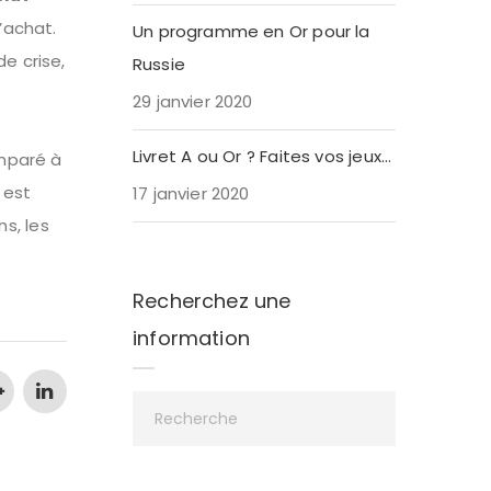
’achat.
Un programme en Or pour la
e crise,
Russie
e
29 janvier 2020
x
Livret A ou Or ? Faites vos jeux…
omparé à
 est
17 janvier 2020
s, les
Recherchez une
information