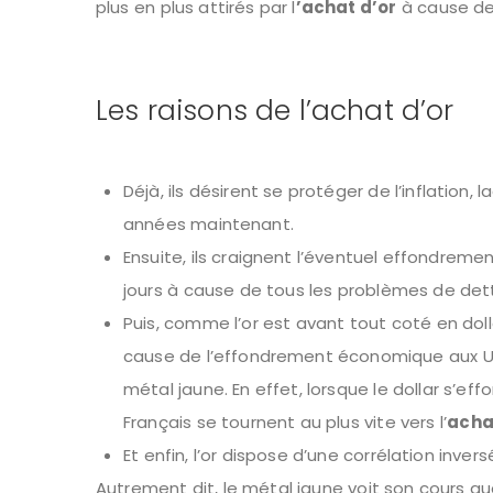
plus en plus attirés par l
’achat d’or
à cause d
Les raisons de l’achat d’or
Déjà, ils désirent se protéger de l’inflation
années maintenant.
Ensuite, ils craignent l’éventuel effondre
jours à cause de tous les problèmes de det
Puis, comme l’or est avant tout coté en dol
cause de l’effondrement économique aux USA
métal jaune. En effet, lorsque le dollar s’ef
Français se tournent au plus vite vers l’
achat
Et enfin, l’or dispose d’une corrélation inve
Autrement dit, le métal jaune voit son cours a