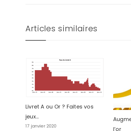
Articles similaires
Livret A ou Or ? Faites vos
jeux…
Augme
17 janvier 2020
l’or