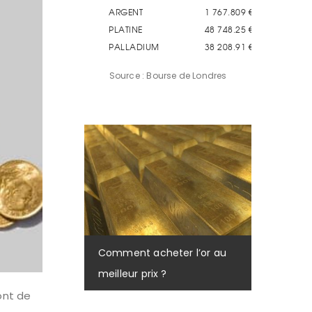
Source : Bourse de Londres
Comment acheter l’or au
meilleur prix ?
ont de