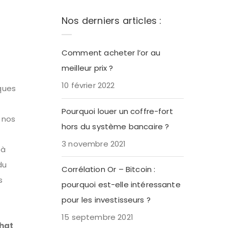
Nos derniers articles :
Comment acheter l’or au
meilleur prix ?
10 février 2022
lques
Pourquoi louer un coffre-fort
 nos
hors du système bancaire ?
3 novembre 2021
 à
du
Corrélation Or – Bitcoin :
s
pourquoi est-elle intéressante
pour les investisseurs ?
15 septembre 2021
hat