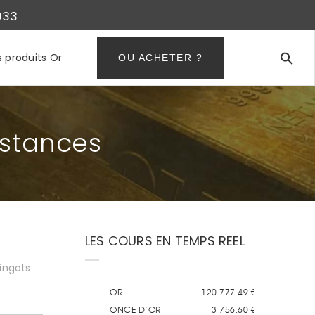
933
s produits Or
OU ACHETER ?
nstances
LES COURS EN TEMPS REEL
Lingots