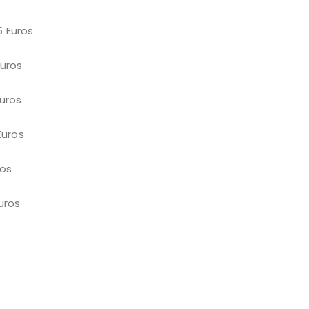
os
ros
ros
ros
os
os