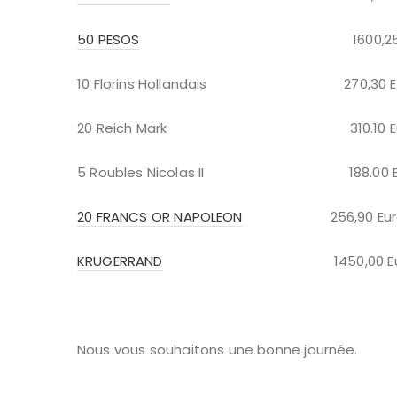
50 PESOS
1600,25 Eur
10 Florins Hollandais 270,30 Eu
20 Reich Mark 310.10 Eu
5 Roubles Nicolas II 188.00 Eu
20 FRANCS OR NAPOLEON
256,90 Eur
KRUGERRAND
1450,00 Eur
Nous vous souhaitons une bonne journée.