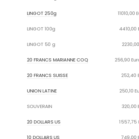
LINGOT 250g
11010,00 Eur
LINGOT 100g 4410,00 Eu
LINGOT 50 g 2230,00 Eu
20 FRANCS MARIANNE COQ
256,90 Euro
20 FRANCS SUISSE
252,40 Eur
UNION LATINE
250,10 Eur
SOUVERAIN 320,00 Eur
20 DOLLARS US
1557,75 Eur
10 DOLLARS US
749,00 Eur