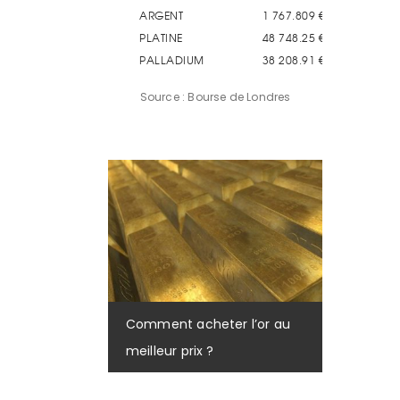
Source : Bourse de Londres
Comment acheter l’or au
meilleur prix ?