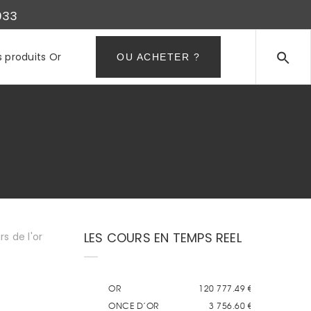
933
s produits Or
OU ACHETER ?
LES COURS EN TEMPS REEL
s de l'or