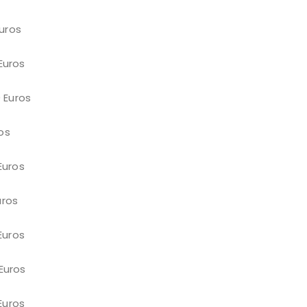
os
ros
ros
s
os
os
os
os
os