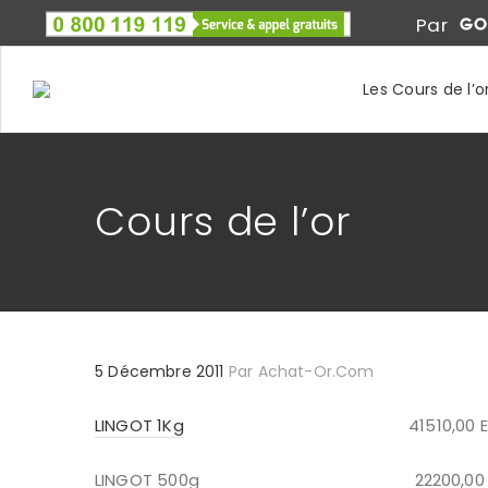
Par
Les Cours de l’o
Cours de l’or
5 Décembre 2011
Par
Achat-Or.com
LINGOT 1Kg
41510,00 Eur
LINGOT 500g 22200,00 Eu