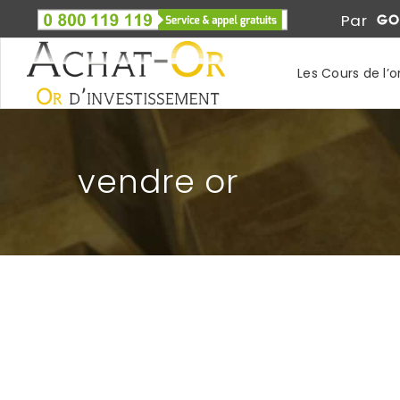
Par
Les Cours de l’o
vendre or
ACHETER UN LINGOT D’OR OU DES PIÈCES 