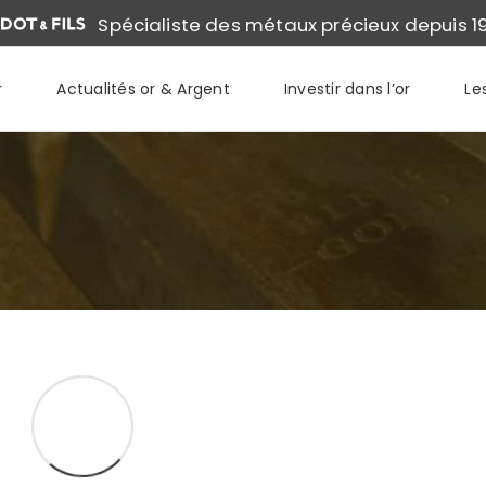
Spécialiste des métaux précieux depuis 1
r
Actualités or & Argent
Investir dans l’or
Le
D’OR :
ACHETER DIFFÉRENTES PIÈCES EN OR: TEN