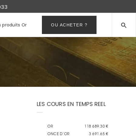
933
s produits Or
OU ACHETER ?
LES COURS EN TEMPS REEL
IR