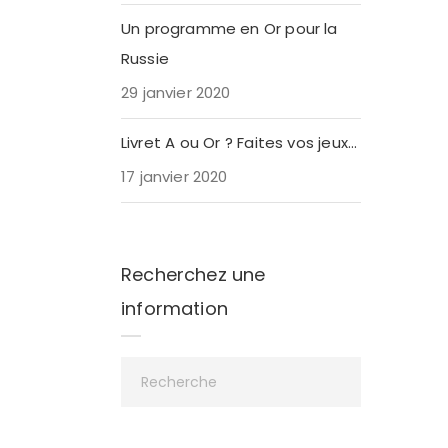
Un programme en Or pour la
Russie
29 janvier 2020
Livret A ou Or ? Faites vos jeux…
17 janvier 2020
r
es. De
Recherchez une
information