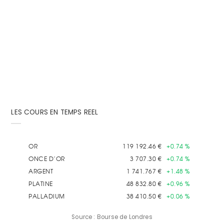
ATTENTION: La pièce Britannia Argent est en 958
millième pour un poids brut...
LES COURS EN TEMPS REEL
Source : Bourse de Londres