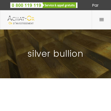
Par
Spécialiste des métaux précieux depuis 1933
silver bullion
BRITANNIA ARGENT 1OZ 2012