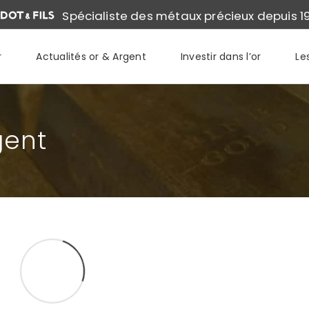
Spécialiste des métaux précieux depuis 1
r
Actualités or & Argent
Investir dans l’or
Le
gent