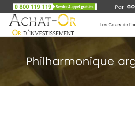
Par
Les Cours de l’o
Philharmonique ar
PHILHARMONIQUE EN OR ET ARGENT : DE