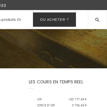
933
s produits Or
OU ACHETER ?
LES COURS EN TEMPS REEL