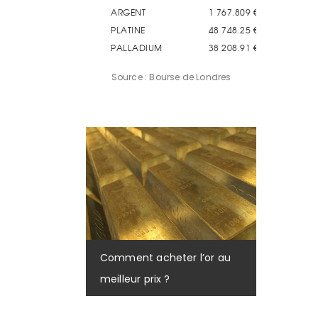
Source : Bourse de Londres
Comment acheter l’or au
meilleur prix ?