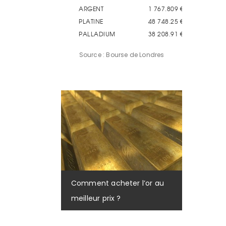
Source : Bourse de Londres
Comment acheter l’or au
meilleur prix ?