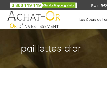
Par
Les Cours de l’o
paillettes d’or
SERIEZ-VOUS TENTÉ PAR L’ORPAILLAGE ?