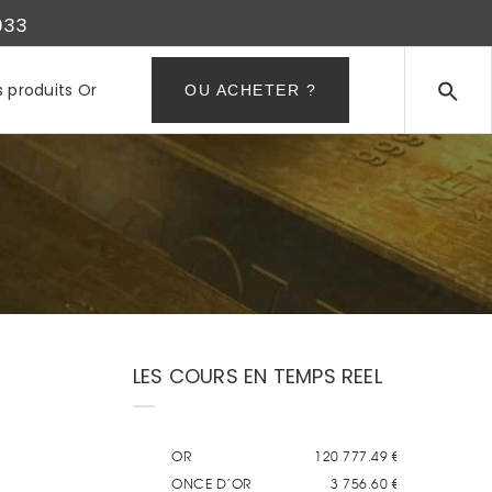
933
s produits Or
OU ACHETER ?
LES COURS EN TEMPS REEL