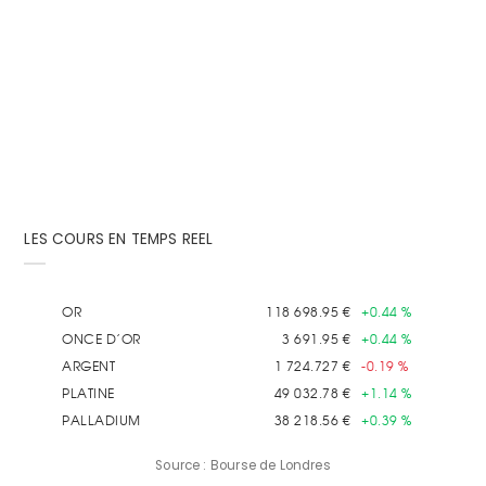
Il est probable qu'un jour ou l'autre la pensée de
trouver votre propre or vous soit venue à l'esprit....
LES COURS EN TEMPS REEL
Source : Bourse de Londres