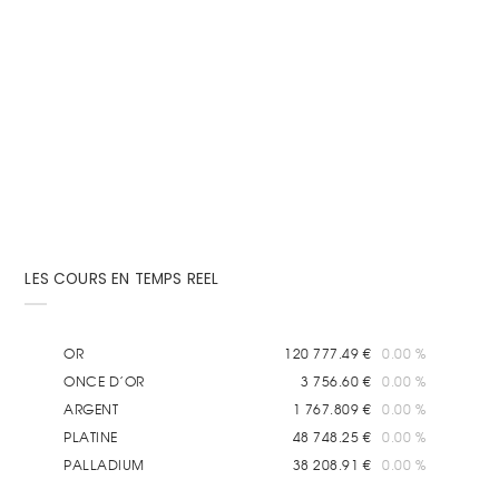
Sombre dimanche pour le musée de Sens, tout
récemment. En effet, ce dernier a été la cible
d'irrespectueux cambrioleurs qui...
LES COURS EN TEMPS REEL