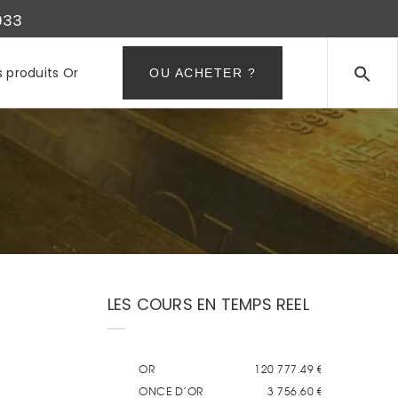
933
s produits Or
OU ACHETER ?
LES COURS EN TEMPS REEL