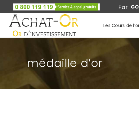
Par
Les Cours de l’o
médaille d’or
JO 2012 : BOÎTES AUX LETTRES EN OR.