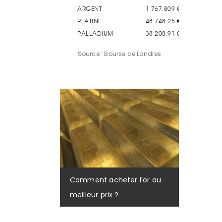
Source : Bourse de Londres
Comment acheter l’or au
meilleur prix ?