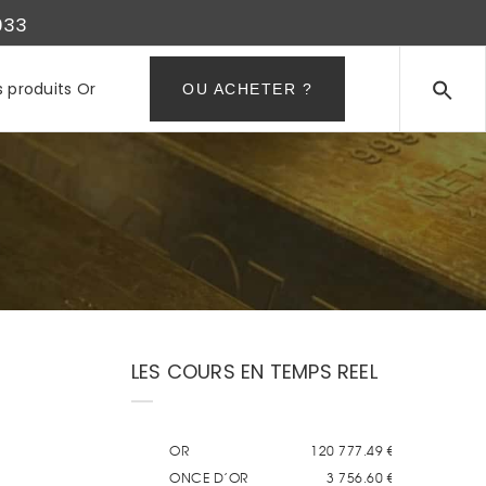
933
s produits Or
OU ACHETER ?
LES COURS EN TEMPS REEL