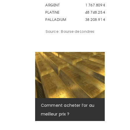
Source : Bourse de Londres
Comment acheter l’or au
meilleur prix ?