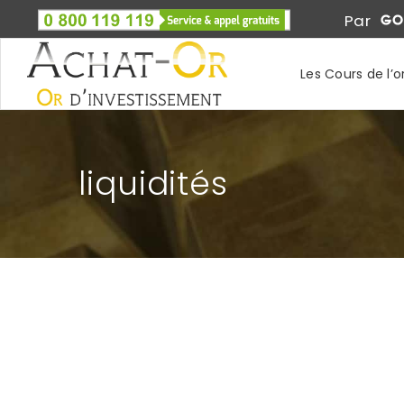
Par
Les Cours de l’o
liquidités
VERS UNE REPRISE DU COURS DE L’OR ?