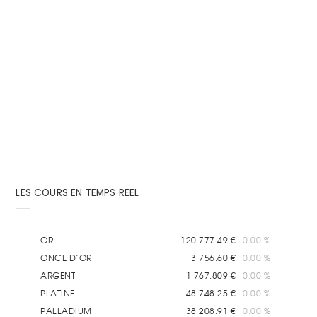
12 Juillet 2012
Par
Achat-Or.com
Rappel des faits : Position de la Chine et baisse du
cours de l'or A la suite de l'annonce d'une...
LES COURS EN TEMPS REEL