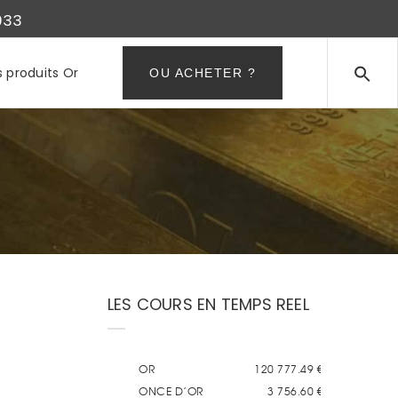
933
s produits Or
OU ACHETER ?
LES COURS EN TEMPS REEL