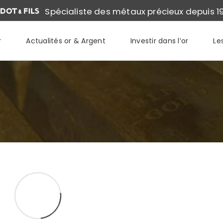
Spécialiste des métaux précieux depuis 1
r
Actualités or & Argent
Investir dans l’or
Le
QUES.