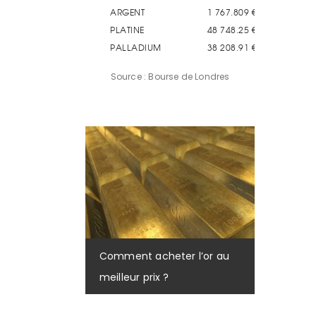
Source : Bourse de Londres
Comment acheter l’or au
meilleur prix ?