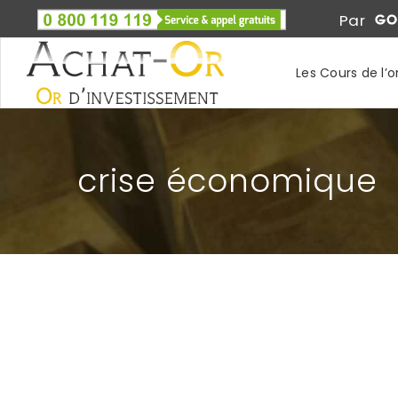
Par
Les Cours de l’o
crise économique
LES FRANÇAIS, LA CONFIANCE ET LES BAN