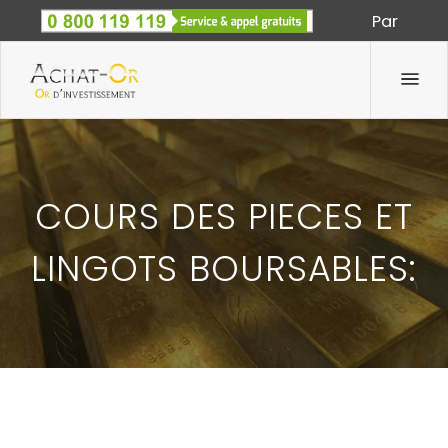
Par
Spécialiste des métaux précieux depuis 1933
COURS DES PIECES ET
LINGOTS BOURSABLES:
COTATIONS OR DE BOURSE- 15 NOVEMBRE 2012