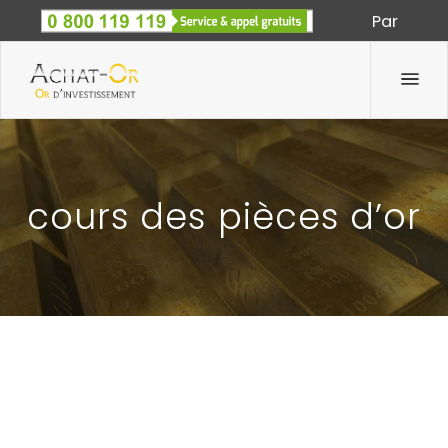
Par
Spécialiste des métaux précieux depuis 1933
cours des pièces d’or
COURS DES PIÈCES D’OR, FACILES À SUIVRE SUR
INTERNET