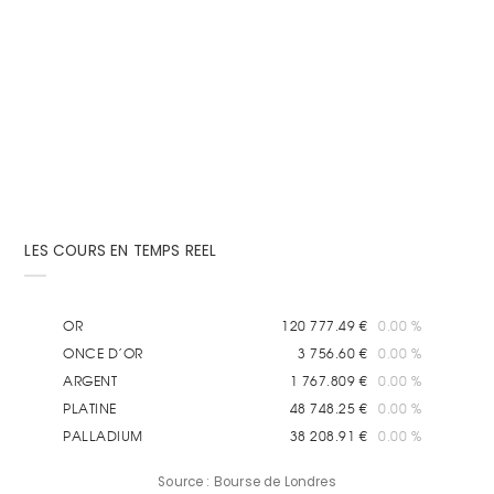
Tous les jours de la semaine et à toute heure de la
journée et de la nuit, les internautes...
LES COURS EN TEMPS REEL
Source : Bourse de Londres