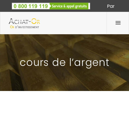
Par
Spécialiste des métaux précieux depuis 1933
cours de l’argent
COURS DE L’ARGENT : SEMAINE DU 10 AU 15
MARS