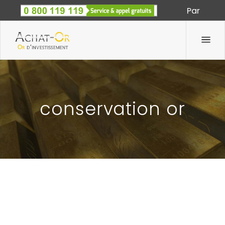
Par
Spécialiste des métaux précieux depuis 1933
conservation or
COMMENT INVESTIR DANS L’OR: VEILLER À LA
CONSERVATION DE CHAQUE PIÈCE ACHETÉE