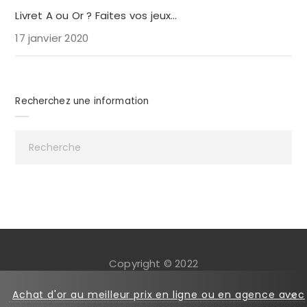
Livret A ou Or ? Faites vos jeux…
17 janvier 2020
Recherchez une information
Copyright © 2022
Mentions légales
Cookies
Achat d'or au meilleur prix en ligne ou en agence avec