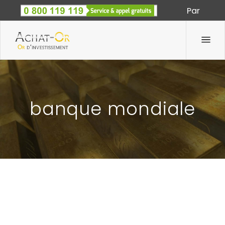
Par
Spécialiste des métaux précieux depuis 1933
banque mondiale
TERRAIN LOURD POUR L’OR EN DÉBUT DE
SEMAINE.