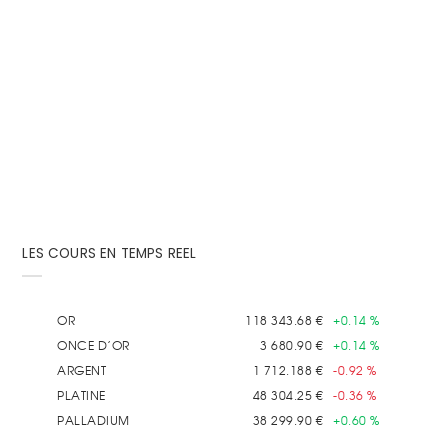
17 Avril 2012
Par
Achat-Or.com
Telle une course d'obstacles qui est en train de
s'effectuer, le cours de l'or a bien du mal à...
LES COURS EN TEMPS REEL