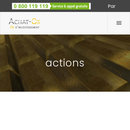
Par
Spécialiste des métaux précieux depuis 1933
actions
FIN DE LA DICTATURE DES MARCHÉS
FINANCIERS?