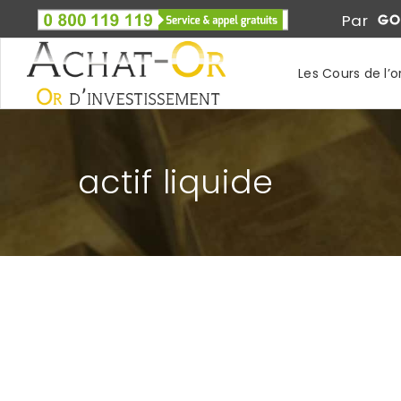
Par
Les Cours de l’o
actif liquide
DE L’OR POUR TOUT LE MONDE.