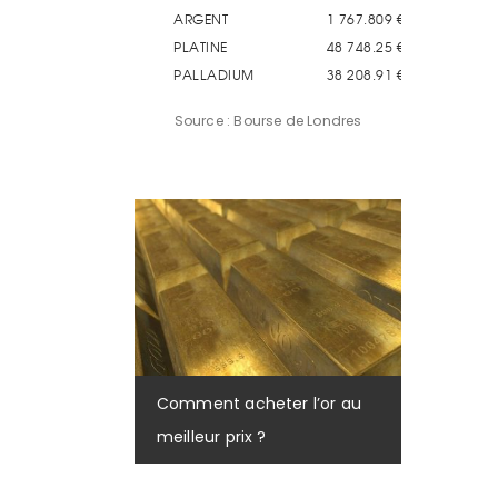
Source : Bourse de Londres
Comment acheter l’or au
meilleur prix ?