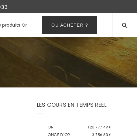
933
s produits Or
OU ACHETER ?
LES COURS EN TEMPS REEL