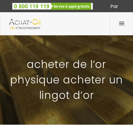
Par
Spécialiste des métaux précieux depuis 1933
acheter de l’or
physique acheter un
lingot d’or